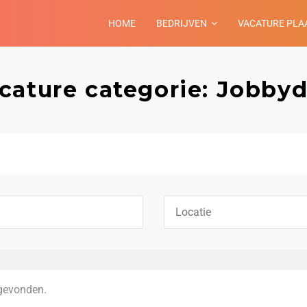
HOME
BEDRIJVEN
VACATURE PLA
cature categorie: Jobby
gevonden.