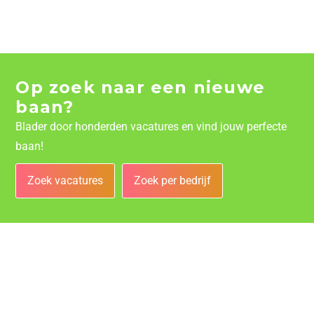
Op zoek naar een nieuwe
baan?
Blader door honderden vacatures en vind jouw perfecte
baan!
Zoek vacatures
Zoek per bedrijf