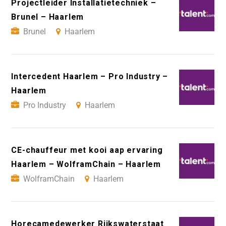
Projectleider Installatietechniek –
Brunel – Haarlem
Brunel
Haarlem
Intercedent Haarlem – Pro Industry –
Haarlem
Pro Industry
Haarlem
CE-chauffeur met kooi aap ervaring
Haarlem – WolframChain – Haarlem
WolframChain
Haarlem
Horecamedewerker Rijkswaterstaat