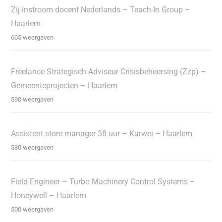
Zij-Instroom docent Nederlands – Teach-In Group –
Haarlem
605 weergaven
Freelance Strategisch Adviseur Crisisbeheersing (Zzp) –
Gemeenteprojecten – Haarlem
590 weergaven
Assistent store manager 38 uur – Karwei – Haarlem
530 weergaven
Field Engineer – Turbo Machinery Control Systems –
Honeywell – Haarlem
500 weergaven