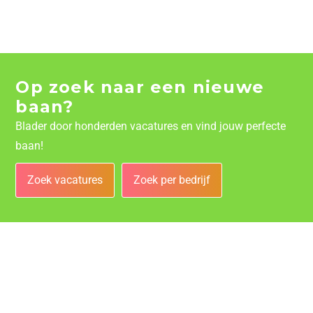
Op zoek naar een nieuwe
baan?
Blader door honderden vacatures en vind jouw perfecte
baan!
Zoek vacatures
Zoek per bedrijf