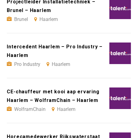
Projectleider Installatietechniek –
Brunel – Haarlem
Brunel
Haarlem
Intercedent Haarlem – Pro Industry –
Haarlem
Pro Industry
Haarlem
CE-chauffeur met kooi aap ervaring
Haarlem – WolframChain – Haarlem
WolframChain
Haarlem
Horecamedewerker Rijkswaterstaat