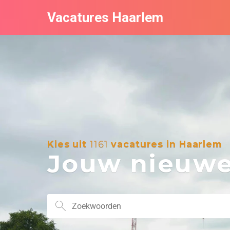
Vacatures Haarlem
Kies uit
1161
vacatures in Haarlem
Jouw nieuwe 