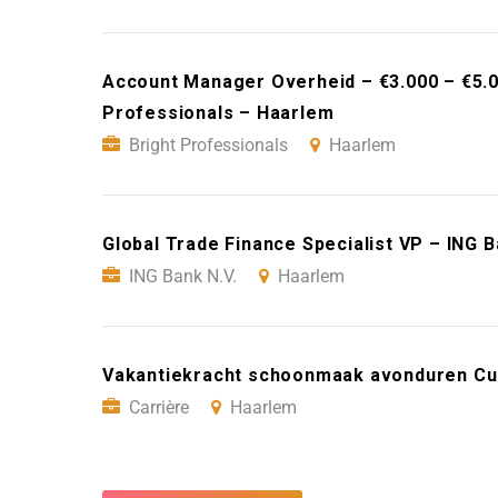
Account Manager Overheid – €3.000 – €5.0
Professionals – Haarlem
Bright Professionals
Haarlem
Global Trade Finance Specialist VP – ING B
ING Bank N.V.
Haarlem
Vakantiekracht schoonmaak avonduren Cui
Carrière
Haarlem