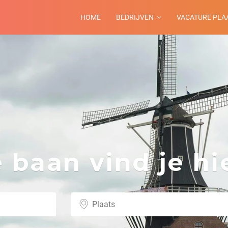
HOME
BEDRIJVEN
VACATURE PLA
baan vind je hie