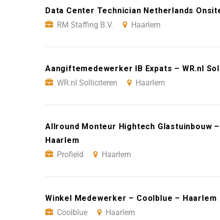
Data Center Technician Netherlands Onsite
RM Staffing B.V.
Haarlem
Aangiftemedewerker IB Expats – WR.nl Sol
WR.nl Solliciteren
Haarlem
Allround Monteur Hightech Glastuinbouw – 
Haarlem
Profield
Haarlem
Winkel Medewerker – Coolblue – Haarlem
Coolblue
Haarlem