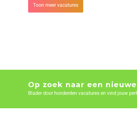
Toon meer vacatures
Op zoek naar een nieuwe
Blader door honderden vacatures en vind jouw per