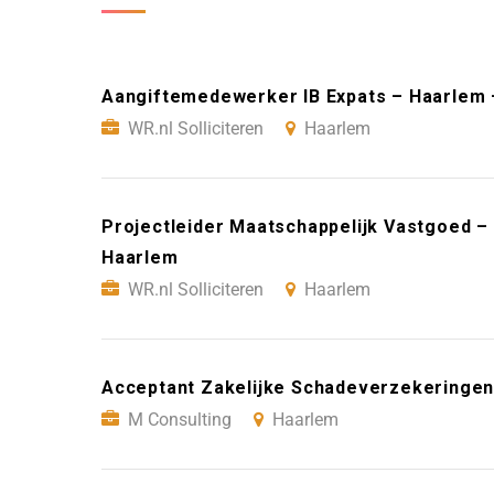
Aangiftemedewerker IB Expats – Haarlem –
WR.nl Solliciteren
Haarlem
Projectleider Maatschappelijk Vastgoed – 
Haarlem
WR.nl Solliciteren
Haarlem
Acceptant Zakelijke Schadeverzekeringen
M Consulting
Haarlem