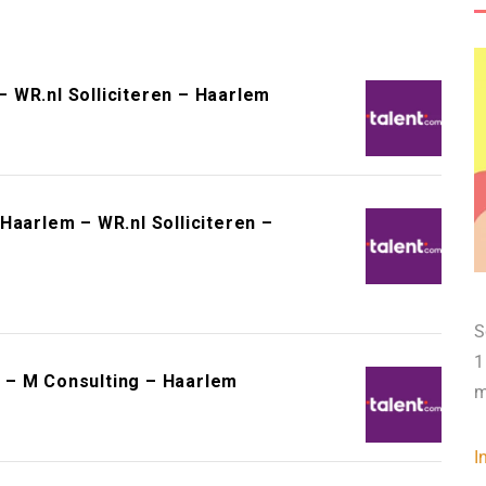
 WR.nl Solliciteren – Haarlem
Haarlem – WR.nl Solliciteren –
S
1
 – M Consulting – Haarlem
m
I