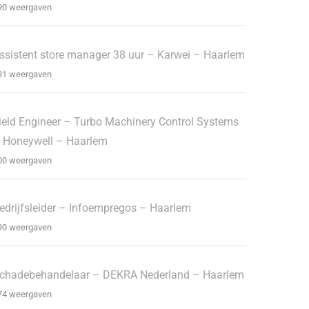
90 weergaven
ssistent store manager 38 uur – Karwei – Haarlem
31 weergaven
ield Engineer – Turbo Machinery Control Systems
 Honeywell – Haarlem
00 weergaven
edrijfsleider – Infoempregos – Haarlem
90 weergaven
chadebehandelaar – DEKRA Nederland – Haarlem
74 weergaven