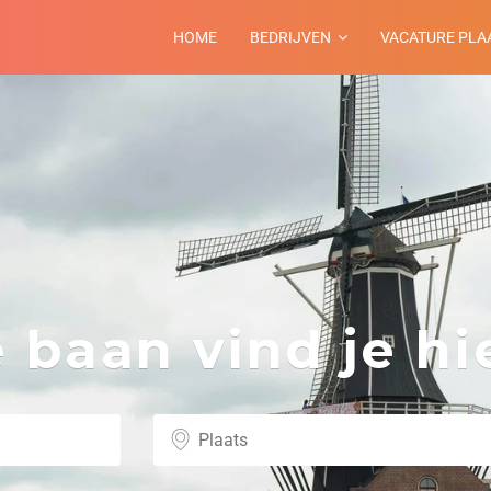
HOME
BEDRIJVEN
VACATURE PLA
baan vind je hie