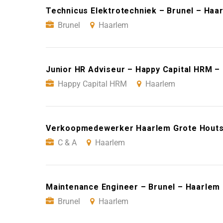
Technicus Elektrotechniek – Brunel – Haa
Brunel
Haarlem
Junior HR Adviseur – Happy Capital HRM –
Happy Capital HRM
Haarlem
Verkoopmedewerker Haarlem Grote Houtstr
C & A
Haarlem
Maintenance Engineer – Brunel – Haarlem
Brunel
Haarlem