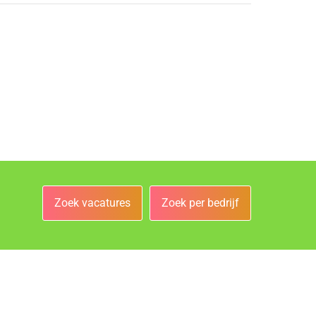
Zoek vacatures
Zoek per bedrijf