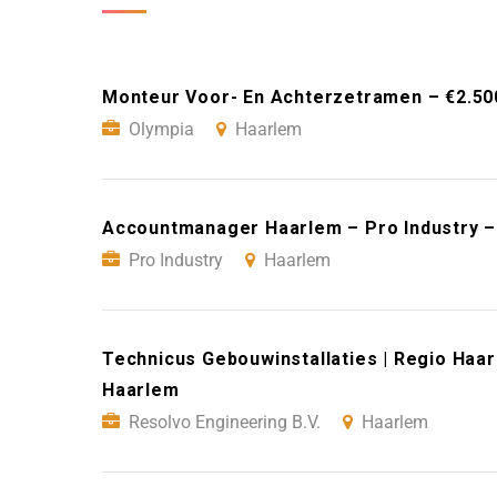
Monteur Voor- En Achterzetramen – €2.50
Olympia
Haarlem
Accountmanager Haarlem – Pro Industry 
Pro Industry
Haarlem
Technicus Gebouwinstallaties | Regio Haar
Haarlem
Resolvo Engineering B.V.
Haarlem