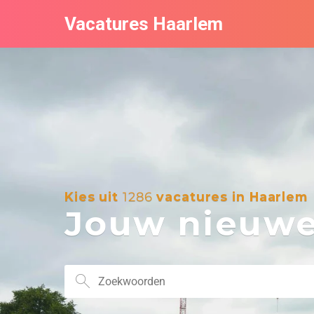
Vacatures Haarlem
Kies uit
1286
vacatures in Haarlem
Jouw nieuwe 