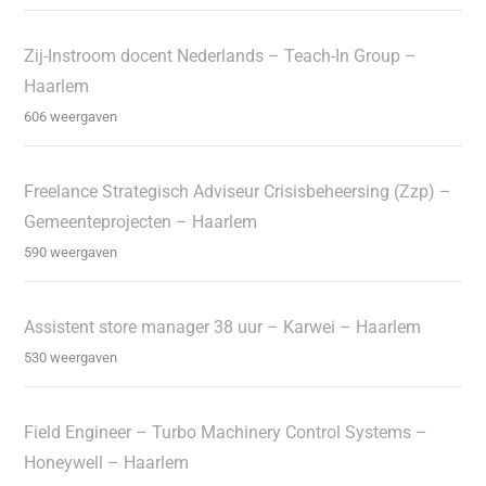
Zij-Instroom docent Nederlands – Teach-In Group –
Haarlem
606 weergaven
Freelance Strategisch Adviseur Crisisbeheersing (Zzp) –
Gemeenteprojecten – Haarlem
590 weergaven
Assistent store manager 38 uur – Karwei – Haarlem
530 weergaven
Field Engineer – Turbo Machinery Control Systems –
Honeywell – Haarlem