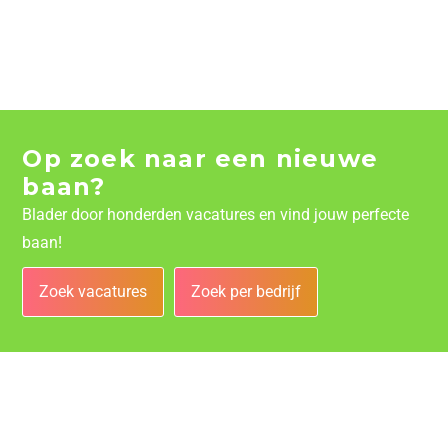
Op zoek naar een nieuwe
baan?
Blader door honderden vacatures en vind jouw perfecte
baan!
Zoek vacatures
Zoek per bedrijf