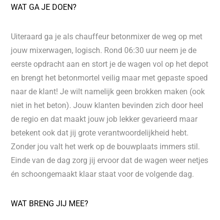
WAT GA JE DOEN?
Uiteraard ga je als chauffeur betonmixer de weg op met
jouw mixerwagen, logisch. Rond 06:30 uur neem je de
eerste opdracht aan en stort je de wagen vol op het depot
en brengt het betonmortel veilig maar met gepaste spoed
naar de klant! Je wilt namelijk geen brokken maken (ook
niet in het beton). Jouw klanten bevinden zich door heel
de regio en dat maakt jouw job lekker gevarieerd maar
betekent ook dat jij grote verantwoordelijkheid hebt.
Zonder jou valt het werk op de bouwplaats immers stil.
Einde van de dag zorg jij ervoor dat de wagen weer netjes
én schoongemaakt klaar staat voor de volgende dag.
WAT BRENG JIJ MEE?