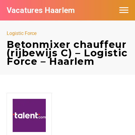
Vacatures Haarlem
Vacatures per bedrijf in Haarlem
Logistic Force
De populairste vacatures in Haarlem
Betonmixer chauffeur
(rijbewijs C) – Logistic
Force – Haarlem