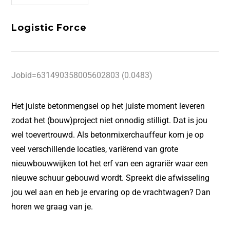
Logistic Force
Jobid=631490358005602803 (0.0483)
Het juiste betonmengsel op het juiste moment leveren
zodat het (bouw)project niet onnodig stilligt. Dat is jou
wel toevertrouwd. Als betonmixerchauffeur kom je op
veel verschillende locaties, variërend van grote
nieuwbouwwijken tot het erf van een agrariër waar een
nieuwe schuur gebouwd wordt. Spreekt die afwisseling
jou wel aan en heb je ervaring op de vrachtwagen? Dan
horen we graag van je.