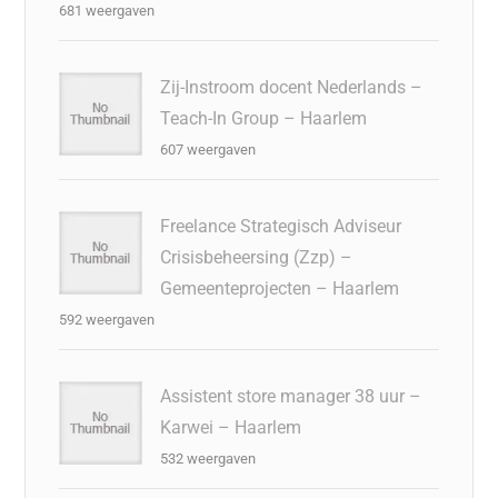
681 weergaven
Zij-Instroom docent Nederlands –
Teach-In Group – Haarlem
607 weergaven
Freelance Strategisch Adviseur
Crisisbeheersing (Zzp) –
Gemeenteprojecten – Haarlem
592 weergaven
Assistent store manager 38 uur –
Karwei – Haarlem
532 weergaven