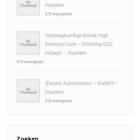
Haarlem
375 weergaven
Verpleegkundige kliniek High
Intensive Care – Stichting GGZ
inGeest – Haarlem
374 weergaven
(Eerste) Automonteur – KwikFit –
Haarlem
318 weergaven
Zoeken