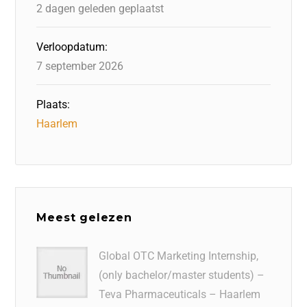
k
2 dagen geleden geplaatst
Verloopdatum:
7 september 2026
Plaats:
Haarlem
Meest gelezen
Global OTC Marketing Internship,
(only bachelor/master students) –
Teva Pharmaceuticals – Haarlem