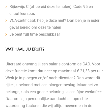
Rijbewijs C (of bereid deze te halen), Code 95 en
chauffeurspas
VCA-certificaat: heb je deze niet? Dan ben je in ieder
geval bereid om deze te halen
Je bent full time beschikbaar
WAT HAAL JIJ ERUIT?
Uiteraard ontvang jij een salaris conform de CAO. Voor
deze functie komt dat neer op maximaal € 21,33 per uur.
Werk je in ploegen en/of nachtdiensten? Dan wordt dit
rijkelijk beloond met een ploegentoeslag. Maar net zo
belangrijk als een goede beloning, is een fijne werksfeer.
Daarom zijn persoonlijke aandacht en oprechte
waardering factoren die wij altijd meenemen in de