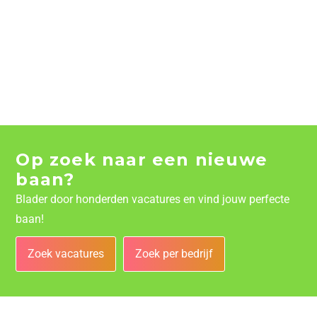
Op zoek naar een nieuwe
baan?
Blader door honderden vacatures en vind jouw perfecte
baan!
Zoek vacatures
Zoek per bedrijf