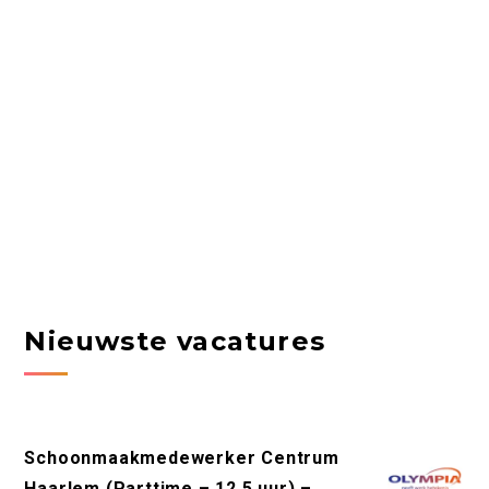
Nieuwste vacatures
Schoonmaakmedewerker Centrum
Haarlem (Parttime – 12,5 uur) –