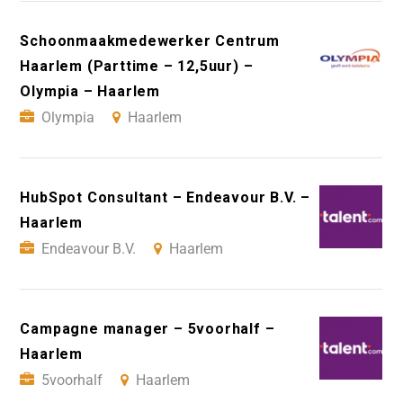
Schoonmaakmedewerker Centrum
Haarlem (Parttime – 12,5uur) –
Olympia – Haarlem
Olympia
Haarlem
HubSpot Consultant – Endeavour B.V. –
Haarlem
Endeavour B.V.
Haarlem
Campagne manager – 5voorhalf –
Haarlem
5voorhalf
Haarlem