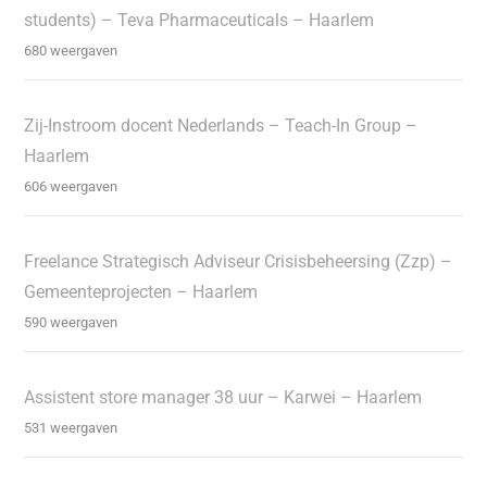
students) – Teva Pharmaceuticals – Haarlem
680 weergaven
Zij-Instroom docent Nederlands – Teach-In Group –
Haarlem
606 weergaven
Freelance Strategisch Adviseur Crisisbeheersing (Zzp) –
Gemeenteprojecten – Haarlem
590 weergaven
Assistent store manager 38 uur – Karwei – Haarlem
531 weergaven