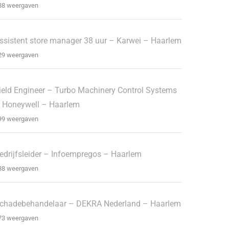
88 weergaven
ssistent store manager 38 uur – Karwei – Haarlem
29 weergaven
ield Engineer – Turbo Machinery Control Systems
 Honeywell – Haarlem
99 weergaven
edrijfsleider – Infoempregos – Haarlem
88 weergaven
chadebehandelaar – DEKRA Nederland – Haarlem
73 weergaven