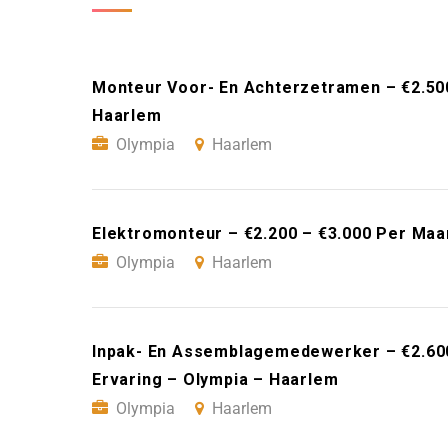
Monteur Voor- En Achterzetramen – €2.50
Haarlem
Olympia
Haarlem
Elektromonteur – €2.200 – €3.000 Per Maa
Olympia
Haarlem
Inpak- En Assemblagemedewerker – €2.60
Ervaring – Olympia – Haarlem
Olympia
Haarlem