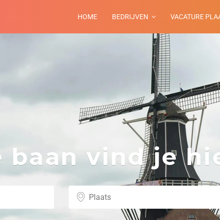
HOME
BEDRIJVEN
VACATURE PLA
baan vind je hie