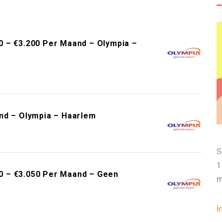
0 – €3.200 Per Maand – Olympia –
nd – Olympia – Haarlem
S
1
0 – €3.050 Per Maand – Geen
m
I