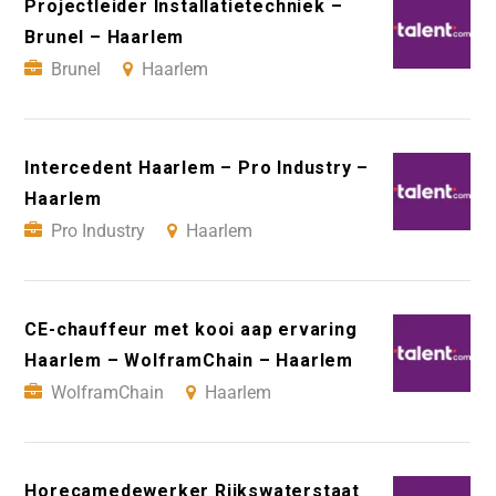
Projectleider Installatietechniek –
Brunel – Haarlem
Brunel
Haarlem
Intercedent Haarlem – Pro Industry –
Haarlem
Pro Industry
Haarlem
CE-chauffeur met kooi aap ervaring
Haarlem – WolframChain – Haarlem
WolframChain
Haarlem
Horecamedewerker Rijkswaterstaat