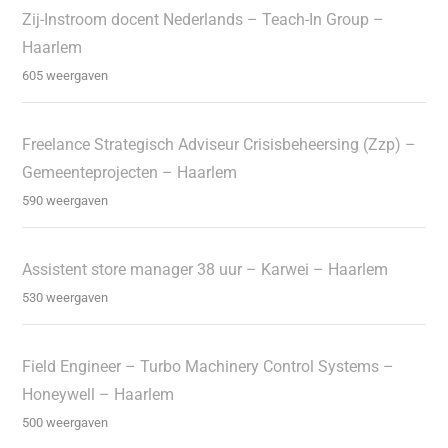
Zij-Instroom docent Nederlands – Teach-In Group –
Haarlem
605 weergaven
Freelance Strategisch Adviseur Crisisbeheersing (Zzp) –
Gemeenteprojecten – Haarlem
590 weergaven
Assistent store manager 38 uur – Karwei – Haarlem
530 weergaven
Field Engineer – Turbo Machinery Control Systems –
Honeywell – Haarlem
500 weergaven