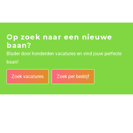
Op zoek naar een nieuwe
baan?
Blader door honderden vacatures en vind jouw perfecte
baan!
Zoek vacatures
Zoek per bedrijf