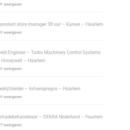
91 weergaven
ssistent store manager 38 uur – Karwei – Haarlem
31 weergaven
ield Engineer – Turbo Machinery Control Systems
 Honeywell – Haarlem
01 weergaven
edrijfsleider – Infoempregos – Haarlem
91 weergaven
chadebehandelaar – DEKRA Nederland – Haarlem
77 weergaven