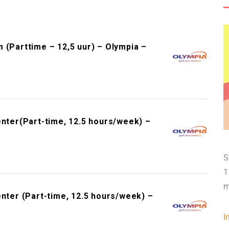
Parttime – 12,5 uur) – Olympia –
enter(Part-time, 12.5 hours/week) –
S
1
m
enter (Part-time, 12.5 hours/week) –
I