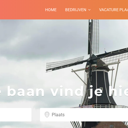
HOME
BEDRIJVEN
VACATURE PLA
baan vind je hie