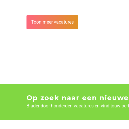
Toon meer vacatures
Op zoek naar een nieuwe
Blader door honderden vacatures en vind jouw per