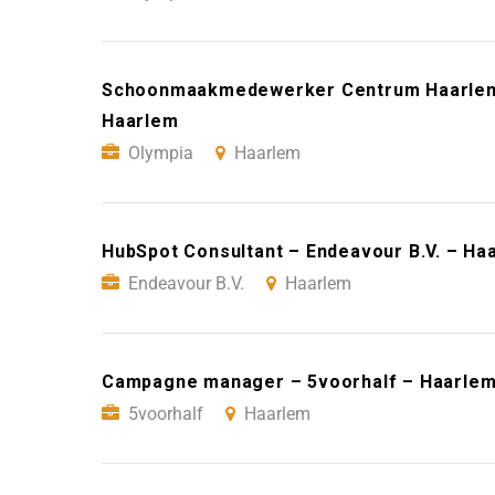
Schoonmaakmedewerker Centrum Haarlem (
Haarlem
Olympia
Haarlem
HubSpot Consultant – Endeavour B.V. – Ha
Endeavour B.V.
Haarlem
Campagne manager – 5voorhalf – Haarle
5voorhalf
Haarlem