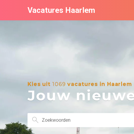
Vacatures Haarlem
Kies uit
1069
vacatures in Haarlem
Jouw nieuwe 