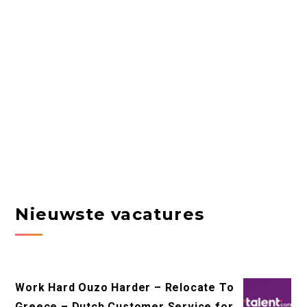
Nieuwste vacatures
Work Hard Ouzo Harder – Relocate To
Greece – Dutch Customer Service for