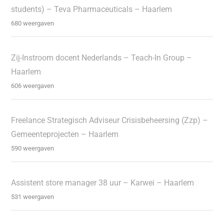
students) – Teva Pharmaceuticals – Haarlem
680 weergaven
Zij-Instroom docent Nederlands – Teach-In Group –
Haarlem
606 weergaven
Freelance Strategisch Adviseur Crisisbeheersing (Zzp) –
Gemeenteprojecten – Haarlem
590 weergaven
Assistent store manager 38 uur – Karwei – Haarlem
531 weergaven