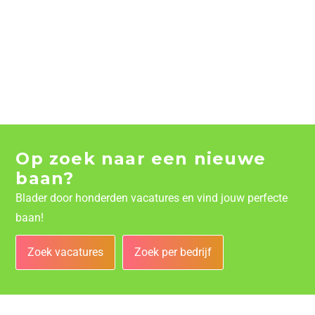
Op zoek naar een nieuwe
baan?
Blader door honderden vacatures en vind jouw perfecte
baan!
Zoek vacatures
Zoek per bedrijf