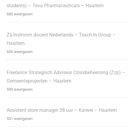
students) – Teva Pharmaceuticals – Haarlem
680 weergaven
Zij-Instroom docent Nederlands – Teach-In Group –
Haarlem
606 weergaven
Freelance Strategisch Adviseur Crisisbeheersing (Zzp) –
Gemeenteprojecten – Haarlem
590 weergaven
Assistent store manager 38 uur – Karwei – Haarlem
531 weergaven