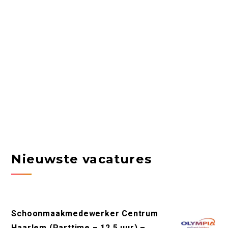
Nieuwste vacatures
Schoonmaakmedewerker Centrum
Haarlem (Parttime – 12,5 uur) –