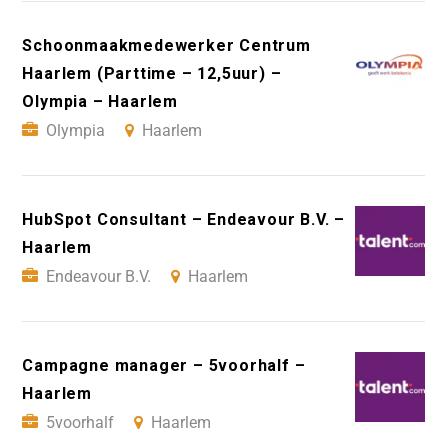
Schoonmaakmedewerker Centrum
Haarlem (Parttime – 12,5uur) –
Olympia – Haarlem
Olympia
Haarlem
HubSpot Consultant – Endeavour B.V. –
Haarlem
Endeavour B.V.
Haarlem
Campagne manager – 5voorhalf –
Haarlem
5voorhalf
Haarlem