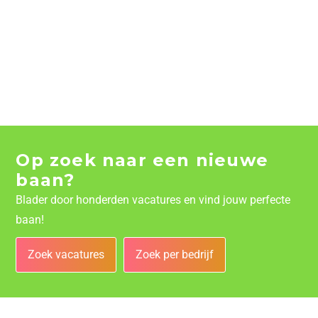
Op zoek naar een nieuwe
baan?
Blader door honderden vacatures en vind jouw perfecte
baan!
Zoek vacatures
Zoek per bedrijf