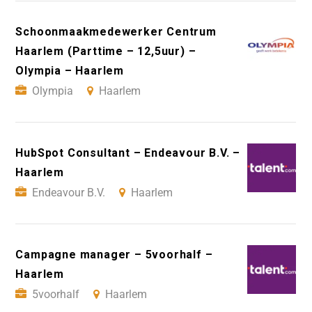
Schoonmaakmedewerker Centrum
Haarlem (Parttime – 12,5uur) –
Olympia – Haarlem
Olympia
Haarlem
HubSpot Consultant – Endeavour B.V. –
Haarlem
Endeavour B.V.
Haarlem
Campagne manager – 5voorhalf –
Haarlem
5voorhalf
Haarlem