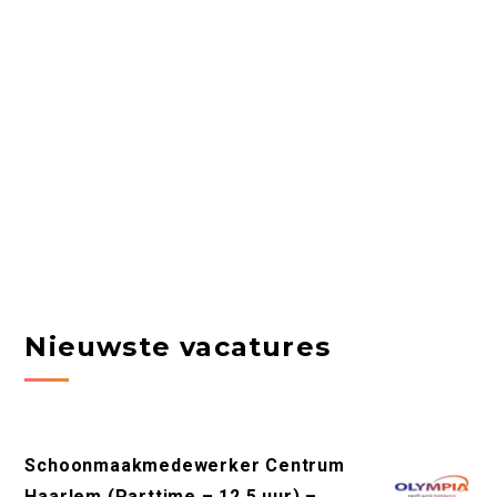
Nieuwste vacatures
Schoonmaakmedewerker Centrum
Haarlem (Parttime – 12,5 uur) –