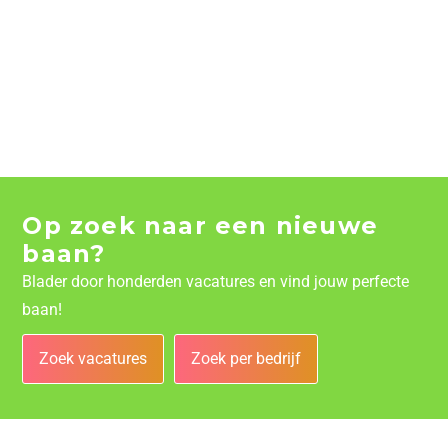
Op zoek naar een nieuwe
baan?
Blader door honderden vacatures en vind jouw perfecte
baan!
Zoek vacatures
Zoek per bedrijf