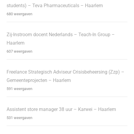
students) – Teva Pharmaceuticals – Haarlem
680 weergaven
Zij-Instroom docent Nederlands – Teach-In Group –
Haarlem
607 weergaven
Freelance Strategisch Adviseur Crisisbeheersing (Zzp) –
Gemeenteprojecten – Haarlem
591 weergaven
Assistent store manager 38 uur – Karwei – Haarlem
531 weergaven