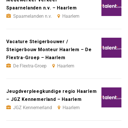
Spaarnelanden n.v. – Haarlem
Spaarnelanden n.v.
Haarlem
Vacature Steigerbouwer /
Steigerbouw Monteur Haarlem – De
Flextra-Groep – Haarlem
De Flextra-Groep
Haarlem
Jeugdverpleegkundige regio Haarlem
– JGZ Kennemerland – Haarlem
JGZ Kennemerland
Haarlem