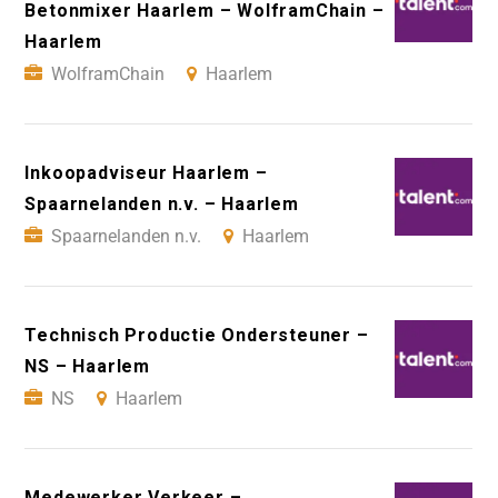
Betonmixer Haarlem – WolframChain –
Haarlem
WolframChain
Haarlem
Inkoopadviseur Haarlem –
Spaarnelanden n.v. – Haarlem
Spaarnelanden n.v.
Haarlem
Technisch Productie Ondersteuner –
NS – Haarlem
NS
Haarlem
Medewerker Verkeer –