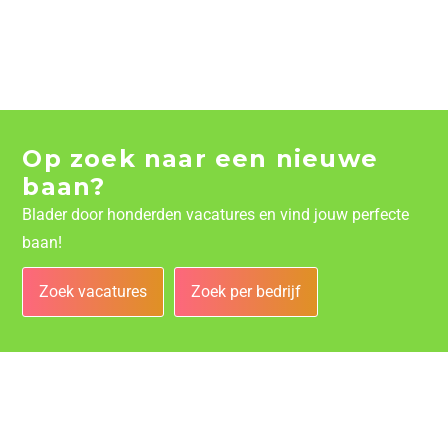
Op zoek naar een nieuwe
baan?
Blader door honderden vacatures en vind jouw perfecte
baan!
Zoek vacatures
Zoek per bedrijf