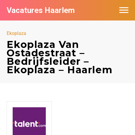
Vacatures Haarlem
Vacatures per bedrijf in Haarlem
Ekoplaza
De populairste vacatures in Haarlem
Ekoplaza Van
Ostadestraat –
Bedrijfsleider –
Ekoplaza – Haarlem