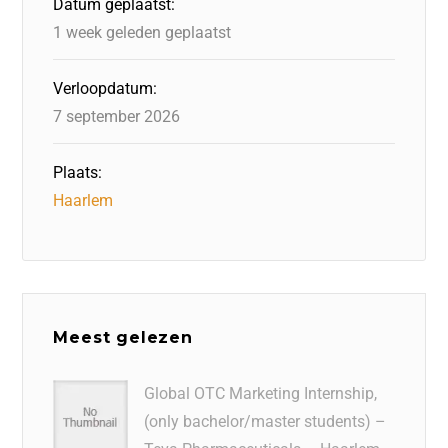
Datum geplaatst:
k
1 week geleden geplaatst
Verloopdatum:
7 september 2026
Plaats:
Haarlem
Meest gelezen
Global OTC Marketing Internship,
(only bachelor/master students) –