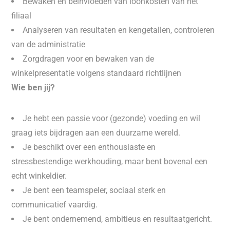
Bewaken en beïnvloeden van loonkosten van het
filiaal
Analyseren van resultaten en kengetallen, controleren
van de administratie
Zorgdragen voor en bewaken van de
winkelpresentatie volgens standaard richtlijnen
Wie ben jij?
Je hebt een passie voor (gezonde) voeding en wil
graag iets bijdragen aan een duurzame wereld.
Je beschikt over een enthousiaste en
stressbestendige werkhouding, maar bent bovenal een
echt winkeldier.
Je bent een teamspeler, sociaal sterk en
communicatief vaardig.
Je bent ondernemend, ambitieus en resultaatgericht.