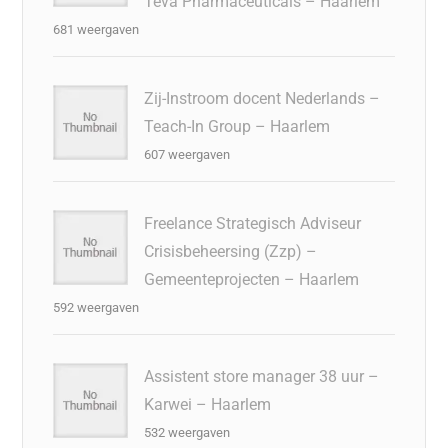
Teva Pharmaceuticals – Haarlem
681 weergaven
Zij-Instroom docent Nederlands –
Teach-In Group – Haarlem
607 weergaven
Freelance Strategisch Adviseur
Crisisbeheersing (Zzp) –
Gemeenteprojecten – Haarlem
592 weergaven
Assistent store manager 38 uur –
Karwei – Haarlem
532 weergaven