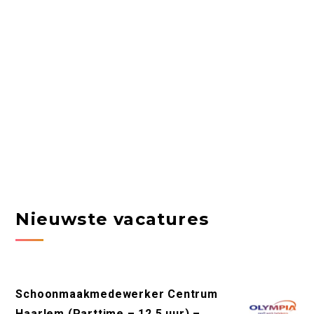
Nieuwste vacatures
Schoonmaakmedewerker Centrum
Haarlem (Parttime – 12,5 uur) –