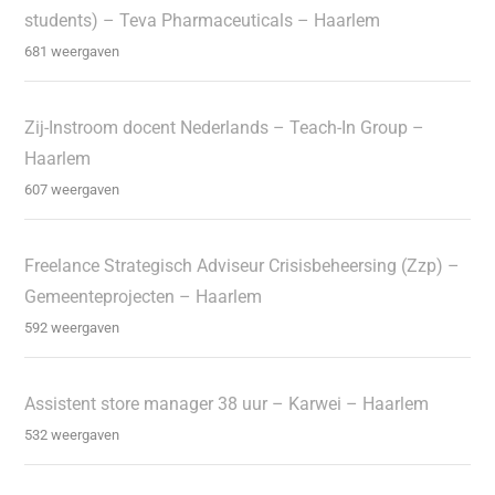
students) – Teva Pharmaceuticals – Haarlem
681 weergaven
Zij-Instroom docent Nederlands – Teach-In Group –
Haarlem
607 weergaven
Freelance Strategisch Adviseur Crisisbeheersing (Zzp) –
Gemeenteprojecten – Haarlem
592 weergaven
Assistent store manager 38 uur – Karwei – Haarlem
532 weergaven