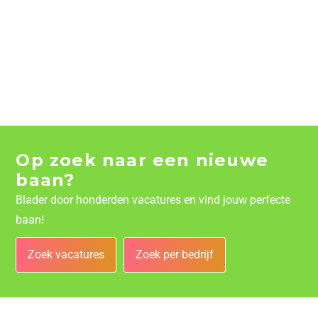
Op zoek naar een nieuwe
baan?
Blader door honderden vacatures en vind jouw perfecte
baan!
Zoek vacatures
Zoek per bedrijf