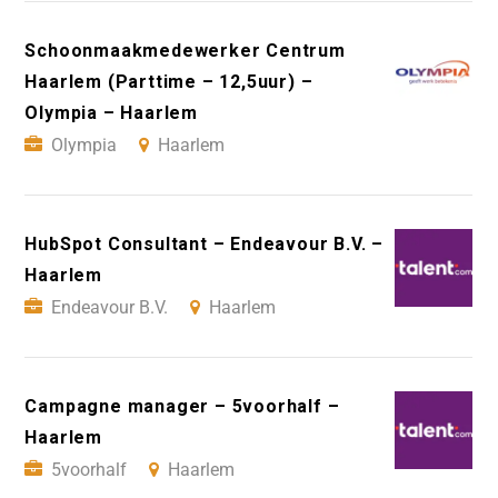
Schoonmaakmedewerker Centrum
Haarlem (Parttime – 12,5uur) –
Olympia – Haarlem
Olympia
Haarlem
HubSpot Consultant – Endeavour B.V. –
Haarlem
Endeavour B.V.
Haarlem
Campagne manager – 5voorhalf –
Haarlem
5voorhalf
Haarlem