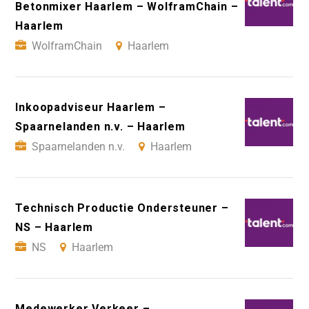
Betonmixer Haarlem – WolframChain –
Haarlem
WolframChain
Haarlem
Inkoopadviseur Haarlem –
Spaarnelanden n.v. – Haarlem
Spaarnelanden n.v.
Haarlem
Technisch Productie Ondersteuner –
NS – Haarlem
NS
Haarlem
Medewerker Verkeer –