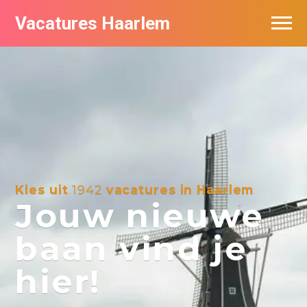
Vacatures Haarlem
Vacatures per bedrijf in Haarlem
De populairste vacatures in Haarlem
Kies uit
1942
vacatures in Haarlem
Jouw nieuwe
baan vind je
hier!