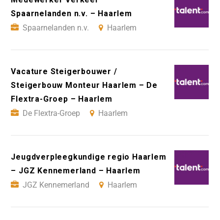
Spaarnelanden n.v. – Haarlem
Spaarnelanden n.v.
Haarlem
Vacature Steigerbouwer /
Steigerbouw Monteur Haarlem – De
Flextra-Groep – Haarlem
De Flextra-Groep
Haarlem
Jeugdverpleegkundige regio Haarlem
– JGZ Kennemerland – Haarlem
JGZ Kennemerland
Haarlem