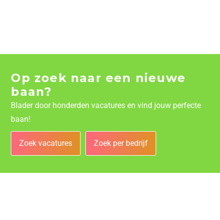
Op zoek naar een nieuwe
baan?
Blader door honderden vacatures en vind jouw perfecte
baan!
Zoek vacatures
Zoek per bedrijf