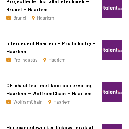
Projectleider Installatietechniek –
Brunel – Haarlem
Brunel
Haarlem
Intercedent Haarlem – Pro Industry –
Haarlem
Pro Industry
Haarlem
CE-chauffeur met kooi aap ervaring
Haarlem – WolframChain – Haarlem
WolframChain
Haarlem
Horecamedewerker Rijkswaterstaat