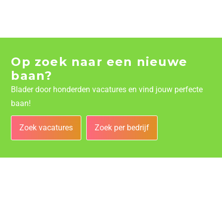
Op zoek naar een nieuwe
baan?
Blader door honderden vacatures en vind jouw perfecte
baan!
Zoek vacatures
Zoek per bedrijf