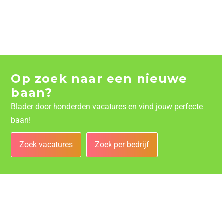
Op zoek naar een nieuwe
baan?
Blader door honderden vacatures en vind jouw perfecte
baan!
Zoek vacatures
Zoek per bedrijf