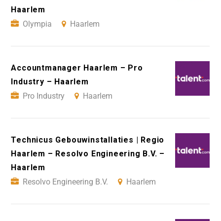
Haarlem
Olympia
Haarlem
Accountmanager Haarlem – Pro
Industry – Haarlem
Pro Industry
Haarlem
Technicus Gebouwinstallaties | Regio
Haarlem – Resolvo Engineering B.V. –
Haarlem
Resolvo Engineering B.V.
Haarlem