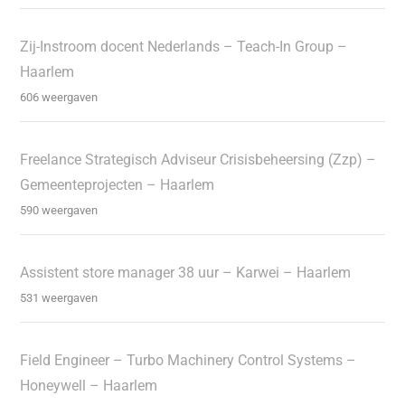
Zij-Instroom docent Nederlands – Teach-In Group –
Haarlem
606 weergaven
Freelance Strategisch Adviseur Crisisbeheersing (Zzp) –
Gemeenteprojecten – Haarlem
590 weergaven
Assistent store manager 38 uur – Karwei – Haarlem
531 weergaven
Field Engineer – Turbo Machinery Control Systems –
Honeywell – Haarlem