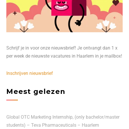
Schrijf je in voor onze nieuwsbrief! Je ontvangt dan 1 x
per week de nieuwste vacatures in Haarlem in je mailbox!
Inschrijven nieuwsbrief
Meest gelezen
Global OTC Marketing Internship, (only bachelor/master
students) – Teva Pharmaceuticals – Haarlem