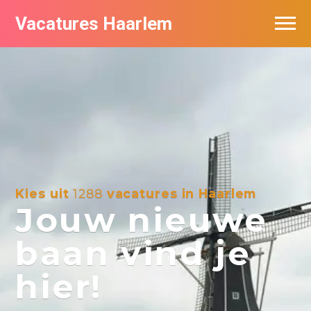
Vacatures Haarlem
Vacatures per bedrijf in Haarlem
De populairste vacatures in Haarlem
Kies uit
1288
vacatures in Haarlem
Jouw nieuwe
baan vind je
hier!