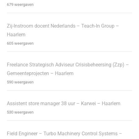
679 weergaven
Zij-Instroom docent Nederlands – Teach-In Group –
Haarlem
605 weergaven
Freelance Strategisch Adviseur Crisisbeheersing (Zzp) –
Gemeenteprojecten – Haarlem
590 weergaven
Assistent store manager 38 uur – Karwei – Haarlem
530 weergaven
Field Engineer – Turbo Machinery Control Systems –