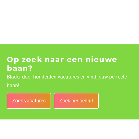
Op zoek naar een nieuwe
baan?
Blader door honderden vacatures en vind jouw perfecte
baan!
Zoek vacatures
Zoek per bedrijf