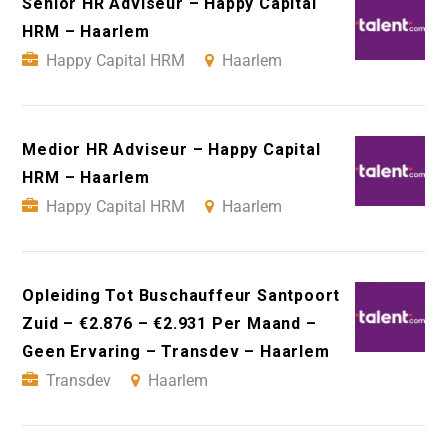
Senior HR Adviseur – Happy Capital
HRM – Haarlem
Happy Capital HRM
Haarlem
Medior HR Adviseur – Happy Capital
HRM – Haarlem
Happy Capital HRM
Haarlem
Opleiding Tot Buschauffeur Santpoort
Zuid – €2.876 – €2.931 Per Maand –
Geen Ervaring – Transdev – Haarlem
Transdev
Haarlem