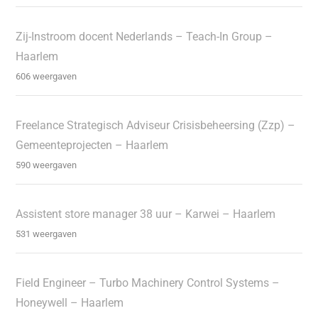
Zij-Instroom docent Nederlands – Teach-In Group –
Haarlem
606 weergaven
Freelance Strategisch Adviseur Crisisbeheersing (Zzp) –
Gemeenteprojecten – Haarlem
590 weergaven
Assistent store manager 38 uur – Karwei – Haarlem
531 weergaven
Field Engineer – Turbo Machinery Control Systems –
Honeywell – Haarlem