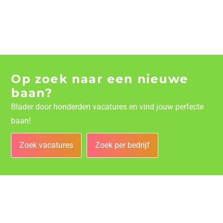
Op zoek naar een nieuwe
baan?
Blader door honderden vacatures en vind jouw perfecte
baan!
Zoek vacatures
Zoek per bedrijf