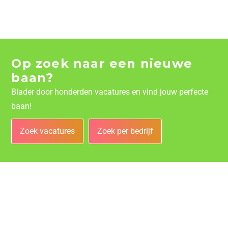
Op zoek naar een nieuwe
baan?
Blader door honderden vacatures en vind jouw perfecte
baan!
Zoek vacatures
Zoek per bedrijf