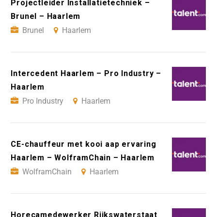
Projectleider Installatietechniek –
Brunel – Haarlem
Brunel
Haarlem
Intercedent Haarlem – Pro Industry –
Haarlem
Pro Industry
Haarlem
CE-chauffeur met kooi aap ervaring
Haarlem – WolframChain – Haarlem
WolframChain
Haarlem
Horecamedewerker Rijkswaterstaat