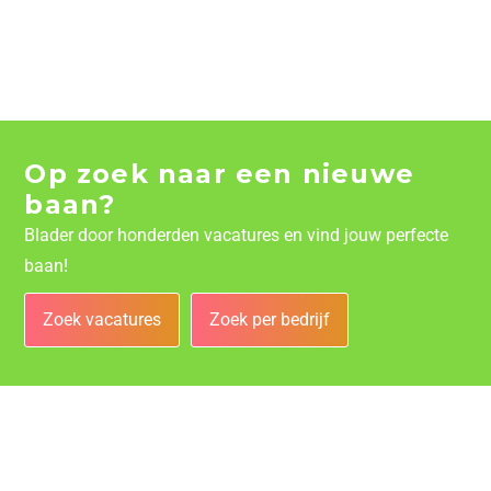
Op zoek naar een nieuwe
baan?
Blader door honderden vacatures en vind jouw perfecte
baan!
Zoek vacatures
Zoek per bedrijf