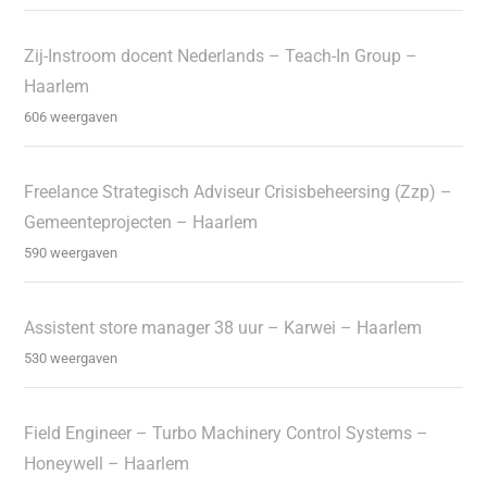
Zij-Instroom docent Nederlands – Teach-In Group –
Haarlem
606 weergaven
Freelance Strategisch Adviseur Crisisbeheersing (Zzp) –
Gemeenteprojecten – Haarlem
590 weergaven
Assistent store manager 38 uur – Karwei – Haarlem
530 weergaven
Field Engineer – Turbo Machinery Control Systems –
Honeywell – Haarlem