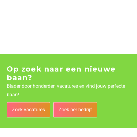
Op zoek naar een nieuwe
baan?
Blader door honderden vacatures en vind jouw perfecte
baan!
Zoek vacatures
Zoek per bedrijf