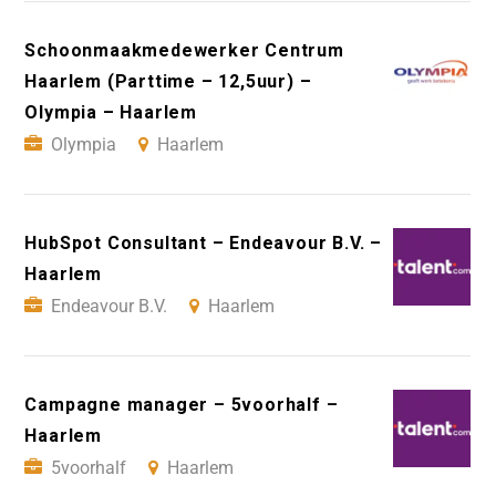
Schoonmaakmedewerker Centrum
Haarlem (Parttime – 12,5uur) –
Olympia – Haarlem
Olympia
Haarlem
HubSpot Consultant – Endeavour B.V. –
Haarlem
Endeavour B.V.
Haarlem
Campagne manager – 5voorhalf –
Haarlem
5voorhalf
Haarlem