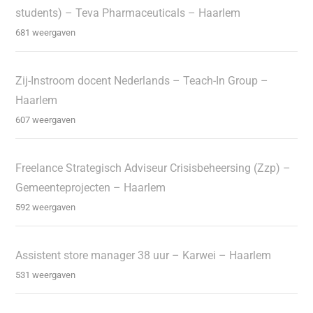
students) – Teva Pharmaceuticals – Haarlem
681 weergaven
Zij-Instroom docent Nederlands – Teach-In Group –
Haarlem
607 weergaven
Freelance Strategisch Adviseur Crisisbeheersing (Zzp) –
Gemeenteprojecten – Haarlem
592 weergaven
Assistent store manager 38 uur – Karwei – Haarlem
531 weergaven