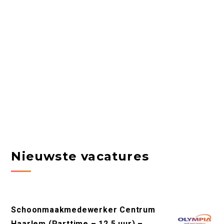
Nieuwste vacatures
Schoonmaakmedewerker Centrum
Haarlem (Parttime – 12,5 uur) –