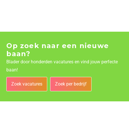
Op zoek naar een nieuwe
baan?
Blader door honderden vacatures en vind jouw perfecte
baan!
Zoek vacatures
Zoek per bedrijf