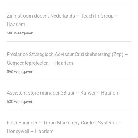
Zij-Instroom docent Nederlands – Teach-In Group –
Haarlem
606 weergaven
Freelance Strategisch Adviseur Crisisbeheersing (Zzp) –
Gemeenteprojecten – Haarlem
590 weergaven
Assistent store manager 38 uur – Karwei – Haarlem
530 weergaven
Field Engineer – Turbo Machinery Control Systems –
Honeywell – Haarlem