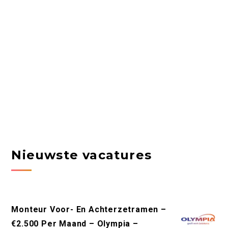
Nieuwste vacatures
Monteur Voor- En Achterzetramen –
€2.500 Per Maand – Olympia –