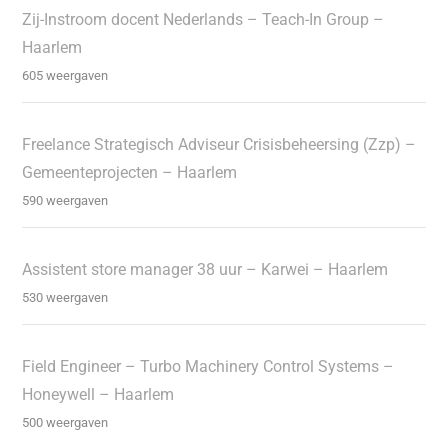
Zij-Instroom docent Nederlands – Teach-In Group –
Haarlem
605 weergaven
Freelance Strategisch Adviseur Crisisbeheersing (Zzp) –
Gemeenteprojecten – Haarlem
590 weergaven
Assistent store manager 38 uur – Karwei – Haarlem
530 weergaven
Field Engineer – Turbo Machinery Control Systems –
Honeywell – Haarlem
500 weergaven