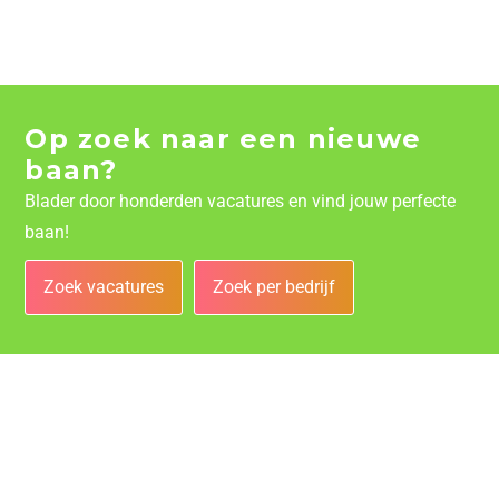
Op zoek naar een nieuwe
baan?
Blader door honderden vacatures en vind jouw perfecte
baan!
Zoek vacatures
Zoek per bedrijf