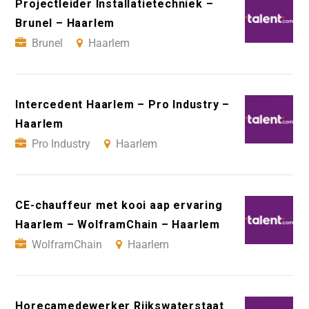
Projectleider Installatietechniek –
Brunel – Haarlem
Brunel
Haarlem
Intercedent Haarlem – Pro Industry –
Haarlem
Pro Industry
Haarlem
CE-chauffeur met kooi aap ervaring
Haarlem – WolframChain – Haarlem
WolframChain
Haarlem
Horecamedewerker Rijkswaterstaat