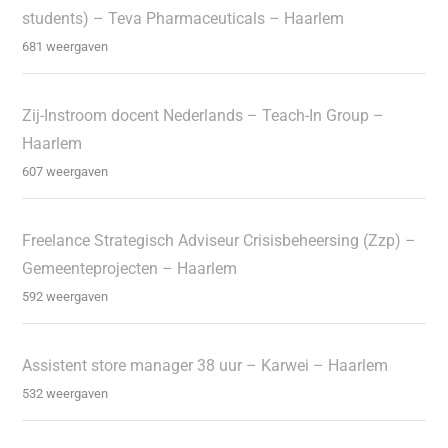
students) – Teva Pharmaceuticals – Haarlem
681 weergaven
Zij-Instroom docent Nederlands – Teach-In Group –
Haarlem
607 weergaven
Freelance Strategisch Adviseur Crisisbeheersing (Zzp) –
Gemeenteprojecten – Haarlem
592 weergaven
Assistent store manager 38 uur – Karwei – Haarlem
532 weergaven