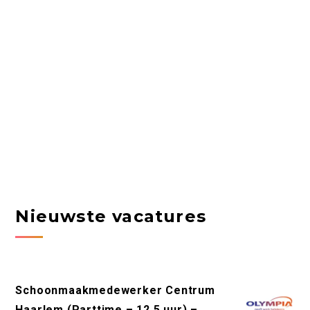
Nieuwste vacatures
Schoonmaakmedewerker Centrum
Haarlem (Parttime – 12,5 uur) –