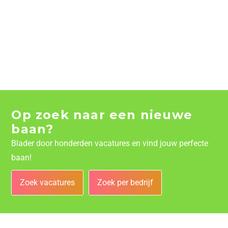
Op zoek naar een nieuwe
baan?
Blader door honderden vacatures en vind jouw perfecte
baan!
Zoek vacatures
Zoek per bedrijf