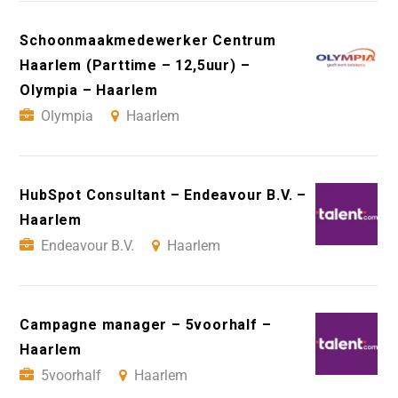
Schoonmaakmedewerker Centrum
Haarlem (Parttime – 12,5uur) –
Olympia – Haarlem
Olympia
Haarlem
HubSpot Consultant – Endeavour B.V. –
Haarlem
Endeavour B.V.
Haarlem
Campagne manager – 5voorhalf –
Haarlem
5voorhalf
Haarlem