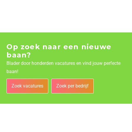
Op zoek naar een nieuwe
baan?
Blader door honderden vacatures en vind jouw perfecte
baan!
Zoek vacatures
Zoek per bedrijf