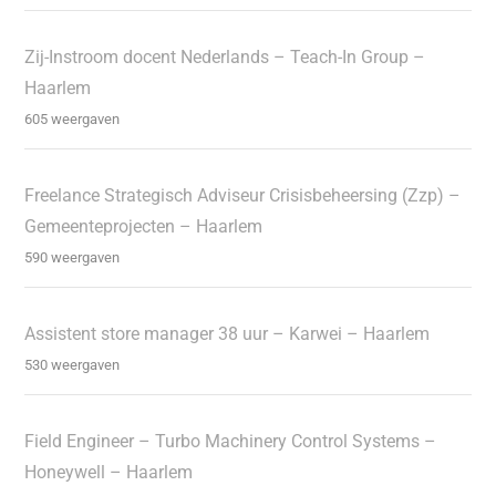
Zij-Instroom docent Nederlands – Teach-In Group –
Haarlem
605 weergaven
Freelance Strategisch Adviseur Crisisbeheersing (Zzp) –
Gemeenteprojecten – Haarlem
590 weergaven
Assistent store manager 38 uur – Karwei – Haarlem
530 weergaven
Field Engineer – Turbo Machinery Control Systems –
Honeywell – Haarlem