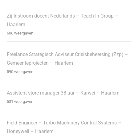
Zij-Instroom docent Nederlands – Teach-In Group –
Haarlem
606 weergaven
Freelance Strategisch Adviseur Crisisbeheersing (Zzp) –
Gemeenteprojecten – Haarlem
590 weergaven
Assistent store manager 38 uur – Karwei – Haarlem
531 weergaven
Field Engineer – Turbo Machinery Control Systems –
Honeywell – Haarlem