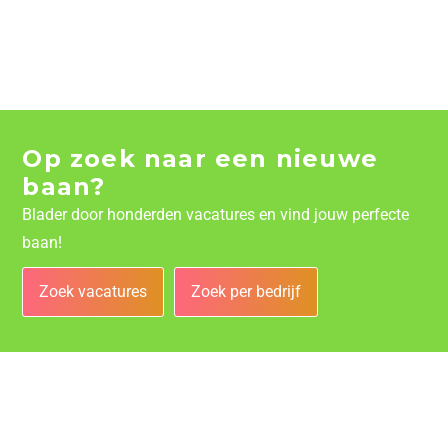
Op zoek naar een nieuwe
baan?
Blader door honderden vacatures en vind jouw perfecte
baan!
Zoek vacatures
Zoek per bedrijf