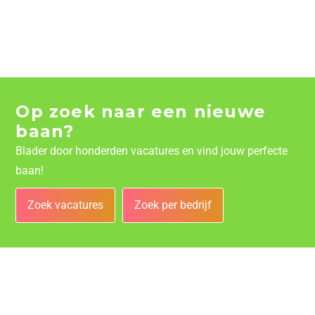
Op zoek naar een nieuwe
baan?
Blader door honderden vacatures en vind jouw perfecte
baan!
Zoek vacatures
Zoek per bedrijf