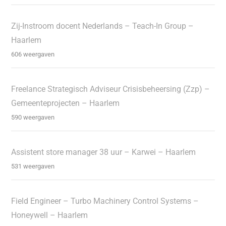
Zij-Instroom docent Nederlands – Teach-In Group –
Haarlem
606 weergaven
Freelance Strategisch Adviseur Crisisbeheersing (Zzp) –
Gemeenteprojecten – Haarlem
590 weergaven
Assistent store manager 38 uur – Karwei – Haarlem
531 weergaven
Field Engineer – Turbo Machinery Control Systems –
Honeywell – Haarlem