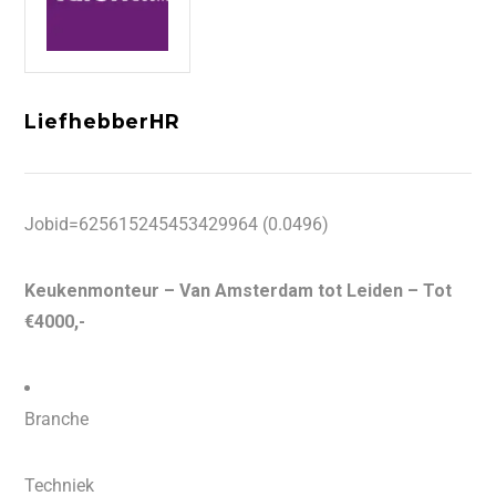
LiefhebberHR
Jobid=625615245453429964 (0.0496)
Keukenmonteur – Van Amsterdam tot Leiden – Tot
€4000,-
Branche
Techniek