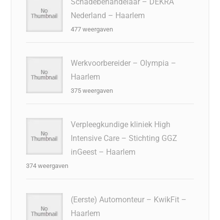
Schadebehandelaar – DEKRA
Nederland – Haarlem
477 weergaven
Werkvoorbereider – Olympia –
Haarlem
375 weergaven
Verpleegkundige kliniek High
Intensive Care – Stichting GGZ
inGeest – Haarlem
374 weergaven
(Eerste) Automonteur – KwikFit –
Haarlem