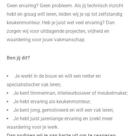
Geen ervaring? Geen probleem. Als jij technisch inzicht
hebt en graag wilt leren, leiden wij je op tot zelfstandig
keukenmonteur. Heb je juist wel veel ervaring? Dan
zorgen wij voor uitdagende projecten, vrijheid en
waardering voor jouw vakmanschap.
Ben jij dit?
Je werkt in de bouw en wilt een netter en
specialistischer vak leren;
Je bent timmerman, interieurbouwer of meubelmaker;
Je hebt ervaring als keukenmonteur;
Je bent jong, gemotiveerd en wilt een vak leren;
Je hebt juist jarenlange ervaring en zoekt meer
waardering voor je werk.
Dan nodigen wij je van harte uit om te reageren.