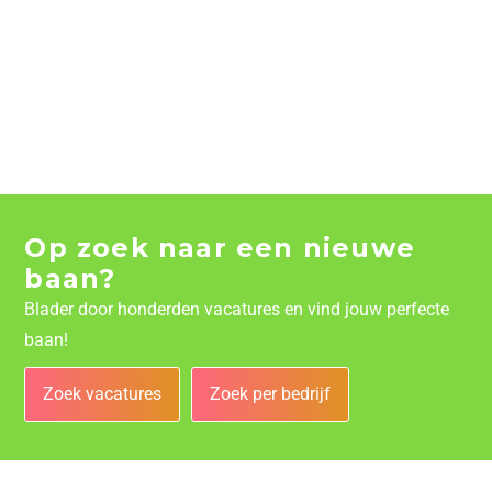
Op zoek naar een nieuwe
baan?
Blader door honderden vacatures en vind jouw perfecte
baan!
Zoek vacatures
Zoek per bedrijf