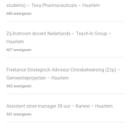
students) – Teva Pharmaceuticals – Haarlem
680 weergaven
Zij-Instroom docent Nederlands – Teach-In Group –
Haarlem
607 weergaven
Freelance Strategisch Adviseur Crisisbeheersing (Zzp) –
Gemeenteprojecten – Haarlem
592 weergaven
Assistent store manager 38 uur – Karwei – Haarlem
531 weergaven