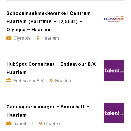
Schoonmaakmedewerker Centrum
Haarlem (Parttime – 12,5uur) –
Olympia – Haarlem
Olympia
Haarlem
HubSpot Consultant – Endeavour B.V. –
Haarlem
Endeavour B.V.
Haarlem
Campagne manager – 5voorhalf –
Haarlem
5voorhalf
Haarlem