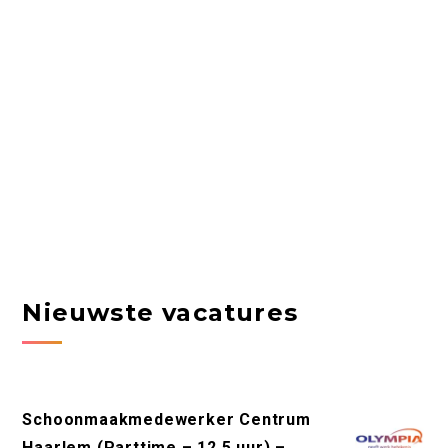
Nieuwste vacatures
Schoonmaakmedewerker Centrum
Haarlem (Parttime – 12,5 uur) –