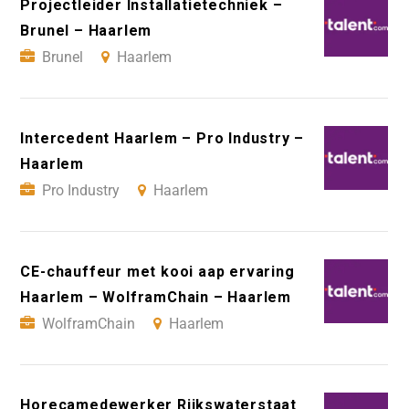
Projectleider Installatietechniek –
Brunel – Haarlem
Brunel
Haarlem
Intercedent Haarlem – Pro Industry –
Haarlem
Pro Industry
Haarlem
CE-chauffeur met kooi aap ervaring
Haarlem – WolframChain – Haarlem
WolframChain
Haarlem
Horecamedewerker Rijkswaterstaat