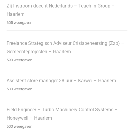
Zij-Instroom docent Nederlands – Teach-In Group –
Haarlem
605 weergaven
Freelance Strategisch Adviseur Crisisbeheersing (Zzp) –
Gemeenteprojecten – Haarlem
590 weergaven
Assistent store manager 38 uur – Karwei – Haarlem
530 weergaven
Field Engineer – Turbo Machinery Control Systems –
Honeywell – Haarlem
500 weergaven