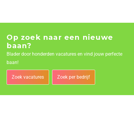
Op zoek naar een nieuwe
baan?
Blader door honderden vacatures en vind jouw perfecte
baan!
Zoek vacatures
Zoek per bedrijf