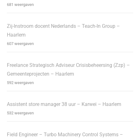
681 weergaven
Zij-Instroom docent Nederlands – Teach-In Group –
Haarlem
607 weergaven
Freelance Strategisch Adviseur Crisisbeheersing (Zzp) –
Gemeenteprojecten – Haarlem
592 weergaven
Assistent store manager 38 uur – Karwei – Haarlem
532 weergaven
Field Engineer – Turbo Machinery Control Systems –