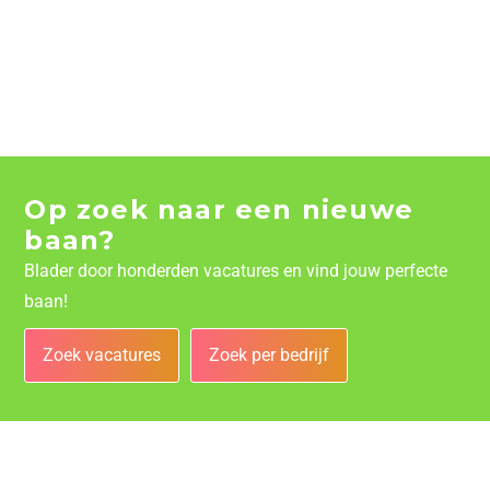
Op zoek naar een nieuwe
baan?
Blader door honderden vacatures en vind jouw perfecte
baan!
Zoek vacatures
Zoek per bedrijf