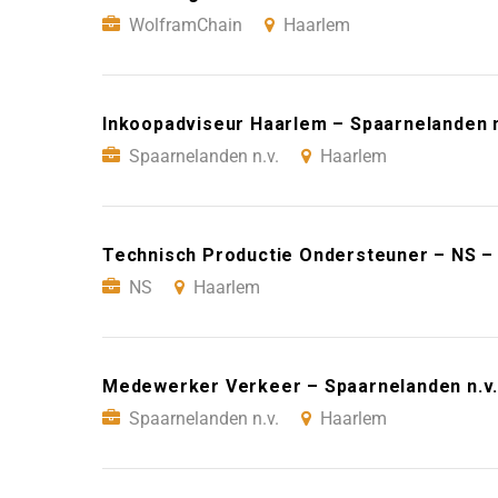
WolframChain
Haarlem
Inkoopadviseur Haarlem – Spaarnelanden n
Spaarnelanden n.v.
Haarlem
Technisch Productie Ondersteuner – NS –
NS
Haarlem
Medewerker Verkeer – Spaarnelanden n.v.
Spaarnelanden n.v.
Haarlem