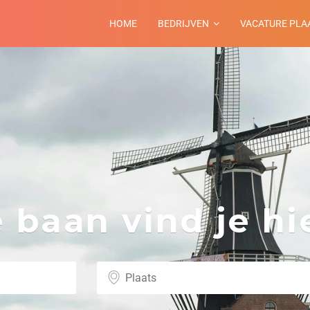
HOME
BEDRIJVEN
VACATURE PLA
baan vind je hie