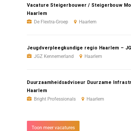
Vacature Steigerbouwer / Steigerbouw Mo
Haarlem
De Flextra-Groep
Haarlem
Jeugdverpleegkundige regio Haarlem – J
JGZ Kennemerland
Haarlem
Duurzaamheidsadviseur Duurzame Infrastru
Haarlem
Bright Professionals
Haarlem
Toon meer vacatures