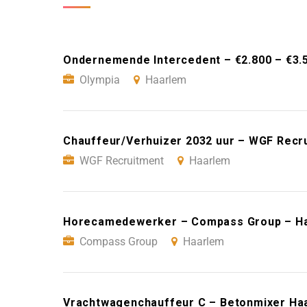
Ondernemende Intercedent – €2.800 – €3.
Olympia
Haarlem
Chauffeur/Verhuizer 2032 uur – WGF Recr
WGF Recruitment
Haarlem
Horecamedewerker – Compass Group – H
Compass Group
Haarlem
Vrachtwagenchauffeur C – Betonmixer Ha