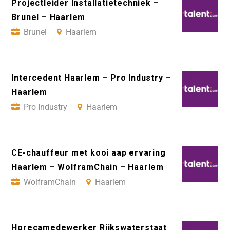
Projectleider Installatietechniek –
Brunel – Haarlem
Brunel
Haarlem
Intercedent Haarlem – Pro Industry –
Haarlem
Pro Industry
Haarlem
CE-chauffeur met kooi aap ervaring
Haarlem – WolframChain – Haarlem
WolframChain
Haarlem
Horecamedewerker Rijkswaterstaat