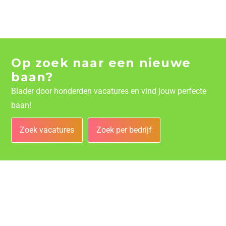
Op zoek naar een nieuwe
baan?
Blader door honderden vacatures en vind jouw perfecte
baan!
Zoek vacatures
Zoek per bedrijf