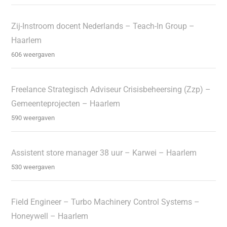
Zij-Instroom docent Nederlands – Teach-In Group –
Haarlem
606 weergaven
Freelance Strategisch Adviseur Crisisbeheersing (Zzp) –
Gemeenteprojecten – Haarlem
590 weergaven
Assistent store manager 38 uur – Karwei – Haarlem
530 weergaven
Field Engineer – Turbo Machinery Control Systems –
Honeywell – Haarlem