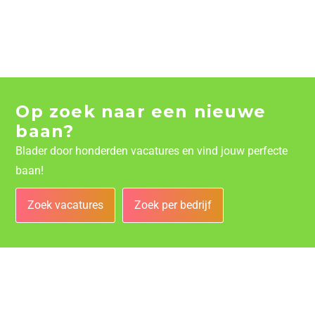
Op zoek naar een nieuwe
baan?
Blader door honderden vacatures en vind jouw perfecte
baan!
Zoek vacatures
Zoek per bedrijf