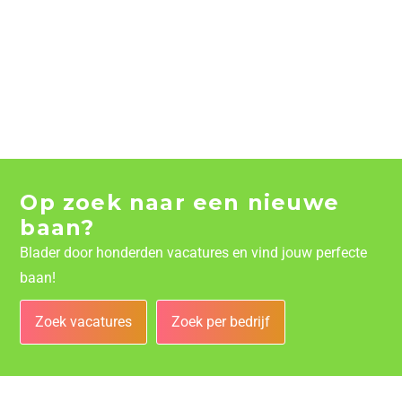
Op zoek naar een nieuwe
baan?
Blader door honderden vacatures en vind jouw perfecte
baan!
Zoek vacatures
Zoek per bedrijf