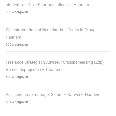
students) – Teva Pharmaceuticals – Haarlem
680 weergaven
Zij-Instroom docent Nederlands – Teach-In Group –
Haarlem
606 weergaven
Freelance Strategisch Adviseur Crisisbeheersing (Zzp) –
Gemeenteprojecten – Haarlem
590 weergaven
Assistent store manager 38 uur – Karwei – Haarlem
531 weergaven