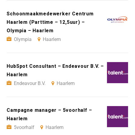
Schoonmaakmedewerker Centrum
Haarlem (Parttime – 12,5uur) –
Olympia – Haarlem
Olympia
Haarlem
HubSpot Consultant – Endeavour B.V. –
Haarlem
Endeavour B.V.
Haarlem
Campagne manager – 5voorhalf –
Haarlem
5voorhalf
Haarlem