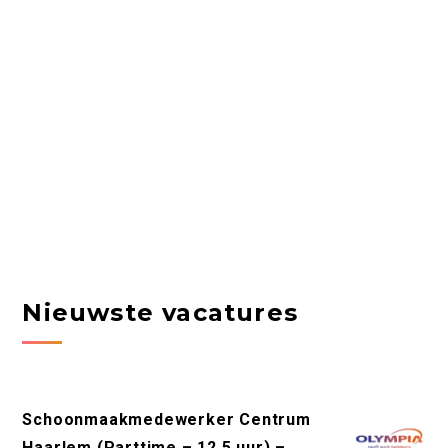
Nieuwste vacatures
Schoonmaakmedewerker Centrum
Haarlem (Parttime – 12,5 uur) –