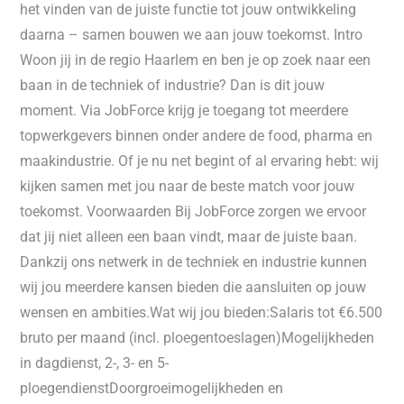
het vinden van de juiste functie tot jouw ontwikkeling
daarna – samen bouwen we aan jouw toekomst. Intro
Woon jij in de regio Haarlem en ben je op zoek naar een
baan in de techniek of industrie? Dan is dit jouw
moment. Via JobForce krijg je toegang tot meerdere
topwerkgevers binnen onder andere de food, pharma en
maakindustrie. Of je nu net begint of al ervaring hebt: wij
kijken samen met jou naar de beste match voor jouw
toekomst. Voorwaarden Bij JobForce zorgen we ervoor
dat jij niet alleen een baan vindt, maar de juiste baan.
Dankzij ons netwerk in de techniek en industrie kunnen
wij jou meerdere kansen bieden die aansluiten op jouw
wensen en ambities.Wat wij jou bieden:Salaris tot €6.500
bruto per maand (incl. ploegentoeslagen)Mogelijkheden
in dagdienst, 2-, 3- en 5-
ploegendienstDoorgroeimogelijkheden en