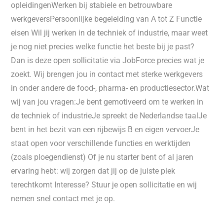
opleidingenWerken bij stabiele en betrouwbare
werkgeversPersoonlijke begeleiding van A tot Z Functie
eisen Wil jij werken in de techniek of industrie, maar weet
je nog niet precies welke functie het beste bij je past?
Dan is deze open sollicitatie via JobForce precies wat je
zoekt. Wij brengen jou in contact met sterke werkgevers
in onder andere de food-, pharma- en productiesector.Wat
wij van jou vragen:Je bent gemotiveerd om te werken in
de techniek of industrieJe spreekt de Nederlandse taalJe
bent in het bezit van een rijbewijs B en eigen vervoerJe
staat open voor verschillende functies en werktijden
(zoals ploegendienst) Of je nu starter bent of al jaren
ervaring hebt: wij zorgen dat jij op de juiste plek
terechtkomt Interesse? Stuur je open sollicitatie en wij
nemen snel contact met je op.