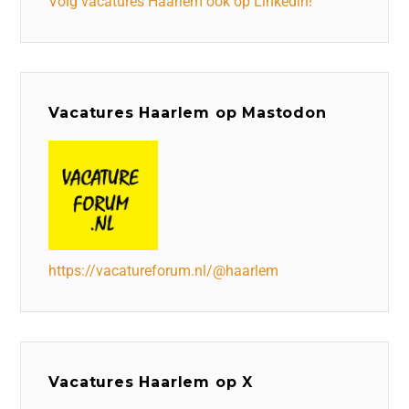
Volg vacatures Haarlem ook op Linkedin!
Vacatures Haarlem op Mastodon
https://vacatureforum.nl/@haarlem
Vacatures Haarlem op X