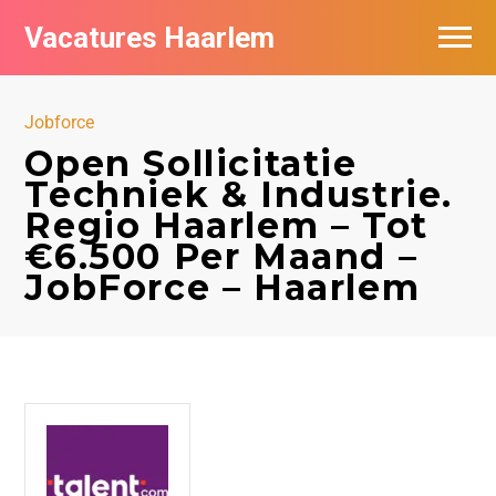
Vacatures Haarlem
Vacatures per bedrijf in Haarlem
Jobforce
De populairste vacatures in Haarlem
Open Sollicitatie
Techniek & Industrie.
Regio Haarlem – Tot
€6.500 Per Maand –
JobForce – Haarlem