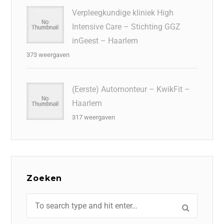
Verpleegkundige kliniek High
Intensive Care – Stichting GGZ
inGeest – Haarlem
373 weergaven
(Eerste) Automonteur – KwikFit –
Haarlem
317 weergaven
Zoeken