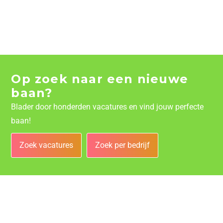
Op zoek naar een nieuwe
baan?
Blader door honderden vacatures en vind jouw perfecte
baan!
Zoek vacatures
Zoek per bedrijf