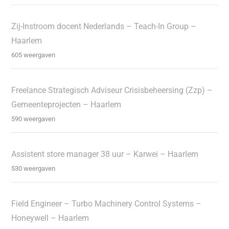
Zij-Instroom docent Nederlands – Teach-In Group –
Haarlem
605 weergaven
Freelance Strategisch Adviseur Crisisbeheersing (Zzp) –
Gemeenteprojecten – Haarlem
590 weergaven
Assistent store manager 38 uur – Karwei – Haarlem
530 weergaven
Field Engineer – Turbo Machinery Control Systems –
Honeywell – Haarlem