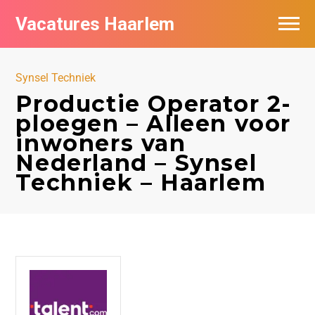
Vacatures Haarlem
Vacatures per bedrijf in Haarlem
Synsel Techniek
De populairste vacatures in Haarlem
Productie Operator 2-
ploegen – Alleen voor
inwoners van
Nederland – Synsel
Techniek – Haarlem