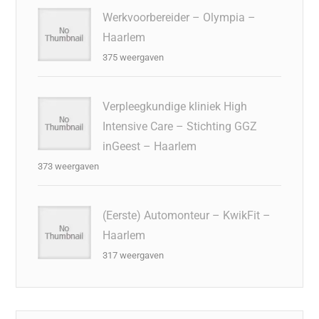
Werkvoorbereider – Olympia –
Haarlem
375 weergaven
Verpleegkundige kliniek High
Intensive Care – Stichting GGZ
inGeest – Haarlem
373 weergaven
(Eerste) Automonteur – KwikFit –
Haarlem
317 weergaven