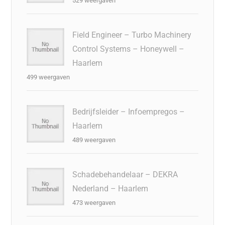
529 weergaven
Field Engineer – Turbo Machinery
Control Systems – Honeywell –
Haarlem
499 weergaven
Bedrijfsleider – Infoempregos –
Haarlem
489 weergaven
Schadebehandelaar – DEKRA
Nederland – Haarlem
473 weergaven