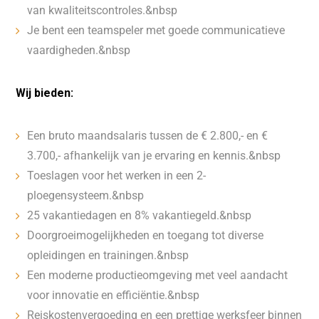
van kwaliteitscontroles.&nbsp
Je bent een teamspeler met goede communicatieve
vaardigheden.&nbsp
Wij bieden:
Een bruto maandsalaris tussen de € 2.800,- en €
3.700,- afhankelijk van je ervaring en kennis.&nbsp
Toeslagen voor het werken in een 2-
ploegensysteem.&nbsp
25 vakantiedagen en 8% vakantiegeld.&nbsp
Doorgroeimogelijkheden en toegang tot diverse
opleidingen en trainingen.&nbsp
Een moderne productieomgeving met veel aandacht
voor innovatie en efficiëntie.&nbsp
Reiskostenvergoeding en een prettige werksfeer binnen