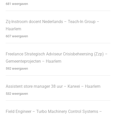
681 weergaven
Zij-Instroom docent Nederlands – Teach-In Group –
Haarlem
607 weergaven
Freelance Strategisch Adviseur Crisisbeheersing (Zzp) –
Gemeenteprojecten – Haarlem
592 weergaven
Assistent store manager 38 uur – Karwei – Haarlem
532 weergaven
Field Engineer – Turbo Machinery Control Systems –