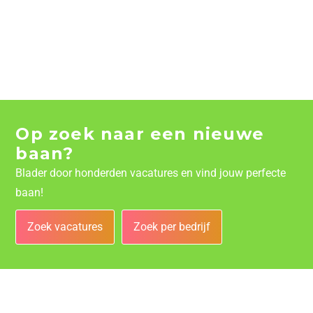
Op zoek naar een nieuwe
baan?
Blader door honderden vacatures en vind jouw perfecte
baan!
Zoek vacatures
Zoek per bedrijf