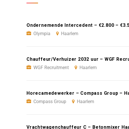
Ondernemende Intercedent – €2.800 – €3.
Olympia
Haarlem
Chauffeur/Verhuizer 2032 uur – WGF Recr
WGF Recruitment
Haarlem
Horecamedewerker – Compass Group – H
Compass Group
Haarlem
Vrachtwagenchauffeur C – Betonmixer Ha