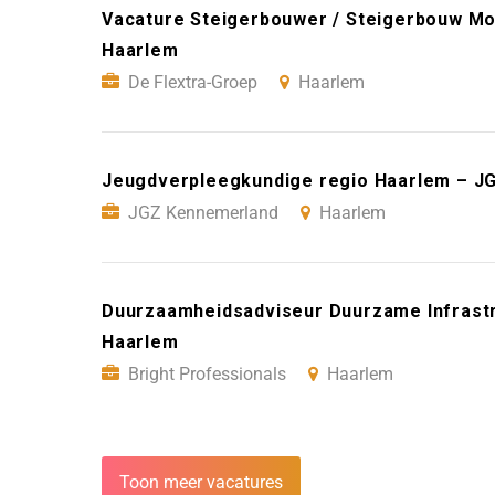
Vacature Steigerbouwer / Steigerbouw Mo
Haarlem
De Flextra-Groep
Haarlem
Jeugdverpleegkundige regio Haarlem – J
JGZ Kennemerland
Haarlem
Duurzaamheidsadviseur Duurzame Infrastru
Haarlem
Bright Professionals
Haarlem
Toon meer vacatures