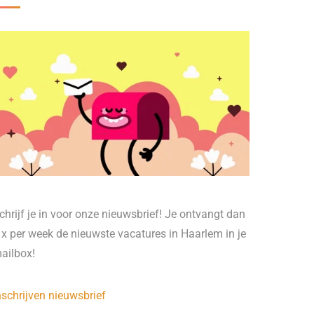
chrijf je in voor onze nieuwsbrief! Je ontvangt dan
 x per week de nieuwste vacatures in Haarlem in je
ailbox!
nschrijven nieuwsbrief