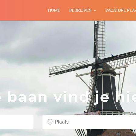
HOME
BEDRIJVEN
VACATURE PLA
baan vind je hie