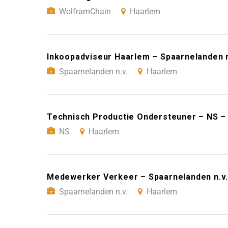
WolframChain
Haarlem
Inkoopadviseur Haarlem – Spaarnelanden n
Spaarnelanden n.v.
Haarlem
Technisch Productie Ondersteuner – NS –
NS
Haarlem
Medewerker Verkeer – Spaarnelanden n.v.
Spaarnelanden n.v.
Haarlem