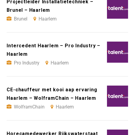
Projectleider Installatietechniek –
Brunel – Haarlem
Brunel
Haarlem
Intercedent Haarlem – Pro Industry –
Haarlem
Pro Industry
Haarlem
CE-chauffeur met kooi aap ervaring
Haarlem – WolframChain – Haarlem
WolframChain
Haarlem
Horecamedewerker Rijkswaterstaat