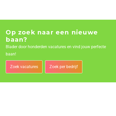
Op zoek naar een nieuwe
baan?
Blader door honderden vacatures en vind jouw perfecte
baan!
Zoek vacatures
Zoek per bedrijf