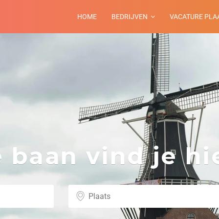
HOME
BEDRIJVEN
VACATURE PLA
baan vind je hie