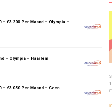
0 – €3.200 Per Maand – Olympia –
nd – Olympia – Haarlem
S
1
0 – €3.050 Per Maand – Geen
m
I