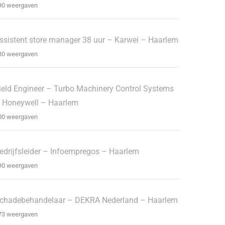
90 weergaven
ssistent store manager 38 uur – Karwei – Haarlem
30 weergaven
ield Engineer – Turbo Machinery Control Systems
 Honeywell – Haarlem
00 weergaven
edrijfsleider – Infoempregos – Haarlem
90 weergaven
chadebehandelaar – DEKRA Nederland – Haarlem
73 weergaven