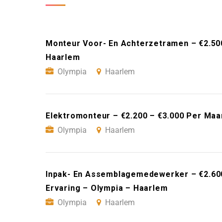
Monteur Voor- En Achterzetramen – €2.50
Haarlem
Olympia
Haarlem
Elektromonteur – €2.200 – €3.000 Per Maa
Olympia
Haarlem
Inpak- En Assemblagemedewerker – €2.60
Ervaring – Olympia – Haarlem
Olympia
Haarlem