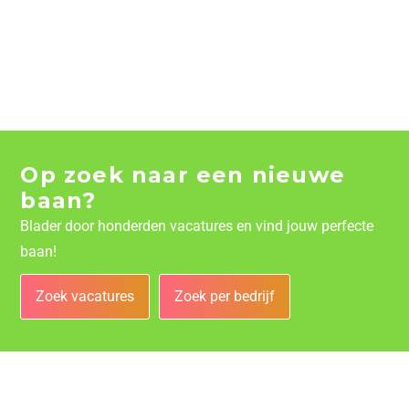
Op zoek naar een nieuwe
baan?
Blader door honderden vacatures en vind jouw perfecte
baan!
Zoek vacatures
Zoek per bedrijf