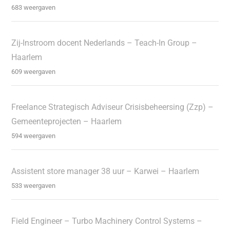
683 weergaven
Zij-Instroom docent Nederlands – Teach-In Group –
Haarlem
609 weergaven
Freelance Strategisch Adviseur Crisisbeheersing (Zzp) –
Gemeenteprojecten – Haarlem
594 weergaven
Assistent store manager 38 uur – Karwei – Haarlem
533 weergaven
Field Engineer – Turbo Machinery Control Systems –