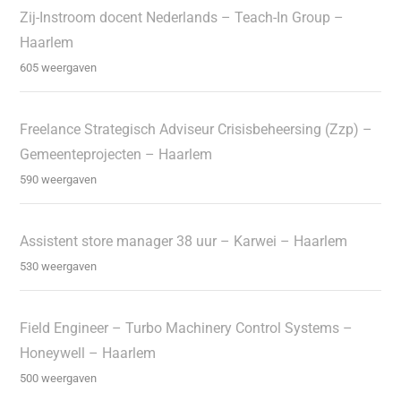
Zij-Instroom docent Nederlands – Teach-In Group –
Haarlem
605 weergaven
Freelance Strategisch Adviseur Crisisbeheersing (Zzp) –
Gemeenteprojecten – Haarlem
590 weergaven
Assistent store manager 38 uur – Karwei – Haarlem
530 weergaven
Field Engineer – Turbo Machinery Control Systems –
Honeywell – Haarlem
500 weergaven