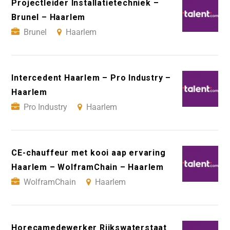
Projectleider Installatietechniek –
Brunel – Haarlem
Brunel
Haarlem
Intercedent Haarlem – Pro Industry –
Haarlem
Pro Industry
Haarlem
CE-chauffeur met kooi aap ervaring
Haarlem – WolframChain – Haarlem
WolframChain
Haarlem
Horecamedewerker Rijkswaterstaat