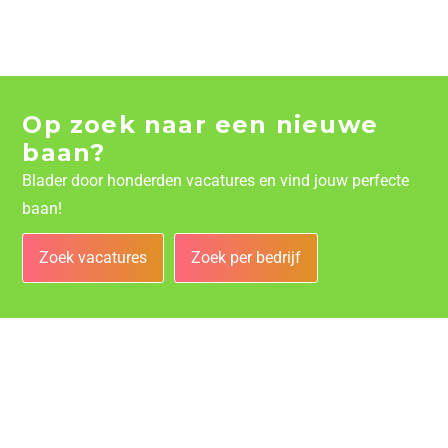
Op zoek naar een nieuwe
baan?
Blader door honderden vacatures en vind jouw perfecte
baan!
Zoek vacatures
Zoek per bedrijf