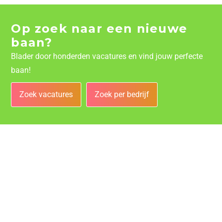
Op zoek naar een nieuwe
baan?
Blader door honderden vacatures en vind jouw perfecte
baan!
Zoek vacatures
Zoek per bedrijf