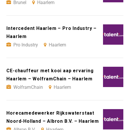
Brunel
Haarlem
Intercedent Haarlem – Pro Industry –
Haarlem
Pro Industry
Haarlem
CE-chauffeur met kooi aap ervaring
Haarlem – WolframChain – Haarlem
WolframChain
Haarlem
Horecamedewerker Rijkswaterstaat
Noord-Holland – Albron B.V. – Haarlem
Albron B.V.
Haarlem