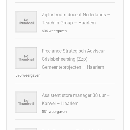
Zij-Instroom docent Nederlands –
Teach-In Group – Haarlem
606 weergaven
Freelance Strategisch Adviseur
Crisisbeheersing (Zzp) –
Gemeenteprojecten – Haarlem
590 weergaven
Assistent store manager 38 uur –
Karwei – Haarlem
531 weergaven