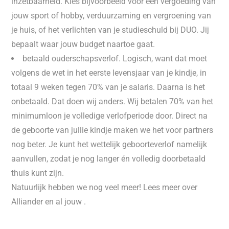
inzetbaarheid. Kies bijvoorbeeld voor een vergoeding van
jouw sport of hobby, verduurzaming en vergroening van
je huis, of het verlichten van je studieschuld bij DUO. Jij
bepaalt waar jouw budget naartoe gaat.
betaald ouderschapsverlof. Logisch, want dat moet
volgens de wet in het eerste levensjaar van je kindje, in
totaal 9 weken tegen 70% van je salaris. Daarna is het
onbetaald. Dat doen wij anders. Wij betalen 70% van het
minimumloon je volledige verlofperiode door. Direct na
de geboorte van jullie kindje maken we het voor partners
nog beter. Je kunt het wettelijk geboorteverlof namelijk
aanvullen, zodat je nog langer én volledig doorbetaald
thuis kunt zijn.
Natuurlijk hebben we nog veel meer! Lees meer over
Alliander en al jouw .