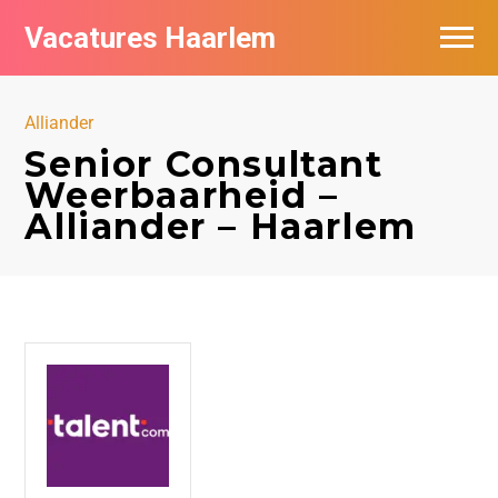
Vacatures Haarlem
Vacatures per bedrijf in Haarlem
Alliander
De populairste vacatures in Haarlem
Senior Consultant
Weerbaarheid –
Alliander – Haarlem