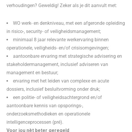
verhoudingen? Geweldig! Zeker als je dit aanvult met:
WO werk- en denkniveau, met een afgeronde opleiding
in risico-, security- of veiligheidsmanagement;
minimaal 8 jaar relevante werkervaring binnen
operationele, veiligheids- en/of crisisomgevingen;
aantoonbare ervaring met strategische advisering en
stakeholdermanagement, inclusief adviseren van
management en bestuur;
ervaring met het leiden van complexe en acute
dossiers, inclusief besluitvorming onder druk;
een politie- of veiligheidsachtergrond en/of
aantoonbare kennis van opsporings-,
onderzoeksmethodieken en operationele
intelligenceprocessen (pré).
Voor jou nèt beter geregeld