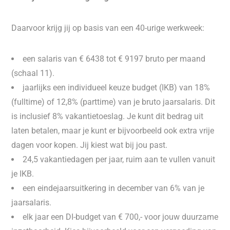
Daarvoor krijg jij op basis van een 40-urige werkweek:
een salaris van € 6438 tot € 9197 bruto per maand
(schaal 11).
jaarlijks een individueel keuze budget (IKB) van 18%
(fulltime) of 12,8% (parttime) van je bruto jaarsalaris. Dit
is inclusief 8% vakantietoeslag. Je kunt dit bedrag uit
laten betalen, maar je kunt er bijvoorbeeld ook extra vrije
dagen voor kopen. Jij kiest wat bij jou past.
24,5 vakantiedagen per jaar, ruim aan te vullen vanuit
je IKB.
een eindejaarsuitkering in december van 6% van je
jaarsalaris.
elk jaar een DI-budget van € 700,- voor jouw duurzame