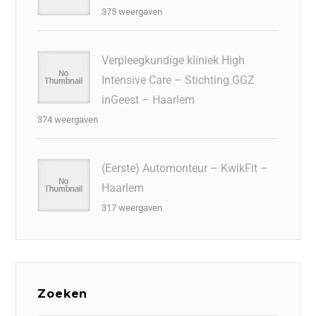
375 weergaven
Verpleegkundige kliniek High
Intensive Care – Stichting GGZ
inGeest – Haarlem
374 weergaven
(Eerste) Automonteur – KwikFit –
Haarlem
317 weergaven
Zoeken